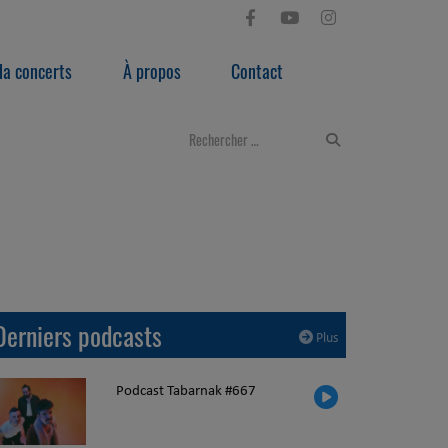
a concerts
À propos
Contact
Derniers podcasts
Plus
Podcast Tabarnak #667