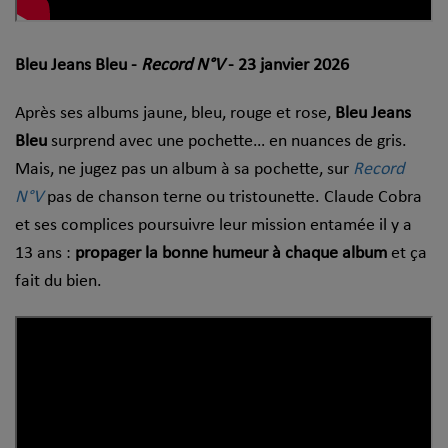
Bleu Jeans Bleu -
Record N°V
- 23 janvier 2026
Après ses albums jaune, bleu, rouge et rose,
Bleu Jeans
Bleu
surprend avec une pochette… en nuances de gris.
Mais, ne jugez pas un album à sa pochette, sur
Record
N°V
pas de chanson terne ou tristounette. Claude Cobra
et ses complices poursuivre leur mission entamée il y a
13 ans :
propager la bonne humeur à chaque album
et ça
fait du bien.