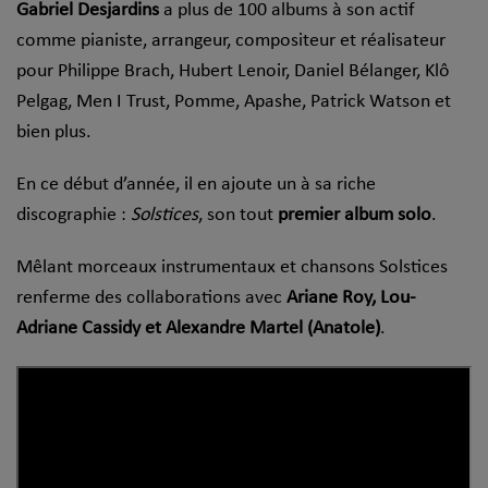
Gabriel Desjardins
a plus de 100 albums à son actif
comme pianiste, arrangeur, compositeur et réalisateur
pour Philippe Brach, Hubert Lenoir, Daniel Bélanger, Klô
Pelgag, Men I Trust, Pomme, Apashe, Patrick Watson et
bien plus.
En ce début d’année, il en ajoute un à sa riche
discographie :
Solstices
, son tout
premier album solo
.
Mêlant morceaux instrumentaux et chansons Solstices
renferme des collaborations avec
Ariane Roy, Lou-
Adriane Cassidy et Alexandre Martel (Anatole)
.