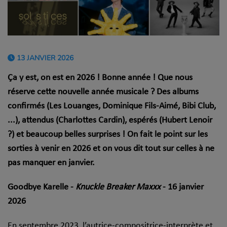
13 JANVIER 2026
Ça y est, on est en 2026 ! Bonne année ! Que nous
réserve cette nouvelle année musicale ? Des albums
confirmés (Les Louanges, Dominique Fils-Aimé, Bibi Club,
...), attendus (Charlottes Cardin), espérés (Hubert Lenoir
?) et beaucoup belles surprises ! On fait le point sur les
sorties à venir en 2026 et on vous dit tout sur celles à ne
pas manquer en janvier.
Goodbye Karelle -
Knuckle Breaker Maxxx
- 16 janvier
2026
En septembre 2023, l’autrice-compositrice-interprète et