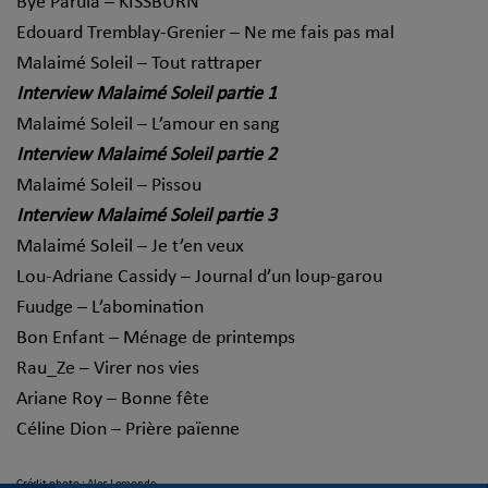
Bye Parula – KISSBURN
Edouard Tremblay-Grenier – Ne me fais pas mal
Malaimé Soleil – Tout rattraper
Interview Malaimé Soleil partie 1
Malaimé Soleil – L’amour en sang
Interview Malaimé Soleil partie 2
Malaimé Soleil – Pissou
Interview Malaimé Soleil partie 3
Malaimé Soleil – Je t’en veux
Lou-Adriane Cassidy – Journal d’un loup-garou
Fuudge – L’abomination
Bon Enfant – Ménage de printemps
Rau_Ze – Virer nos vies
Ariane Roy – Bonne fête
Céline Dion – Prière païenne
Crédit photo : Alec Lemonde