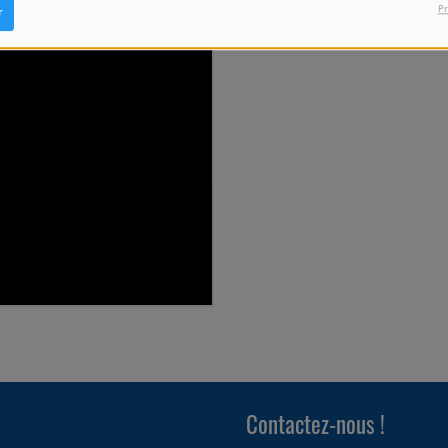
Pr
r
Contactez-nous !