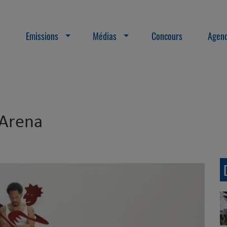
Emissions
Médias
Concours
Agend
 Arena