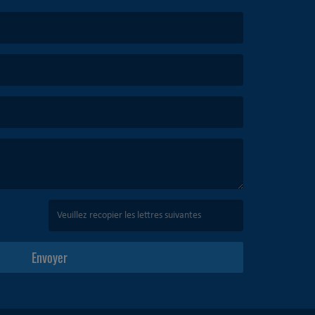
(Captcha invalide. )
Envoyer