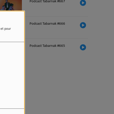
Podcast Tabarnak #667
Podcast Tabarnak #666
e et pour
Podcast Tabarnak #665