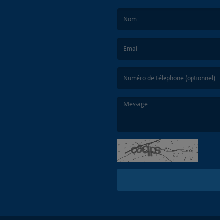
(Le nom est obligatoire. )
(L’email est obligatoire. )
(Le message est obligatoire. )