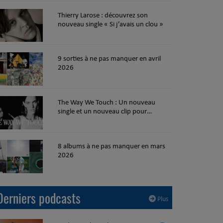
Thierry Larose : découvrez son
nouveau single « Si j’avais un clou »
9 sorties à ne pas manquer en avril
2026
The Way We Touch : Un nouveau
single et un nouveau clip pour
Charlotte Cardin !
8 albums à ne pas manquer en mars
2026
Derniers podcasts
Plus