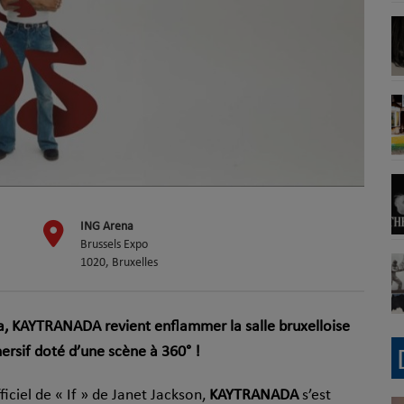
ING Arena
Brussels Expo
1020, Bruxelles
na, KAYTRANADA revient enflammer la salle bruxelloise
ersif doté d’une scène à 360° !
iciel de « If » de Janet Jackson,
KAYTRANADA
s’est